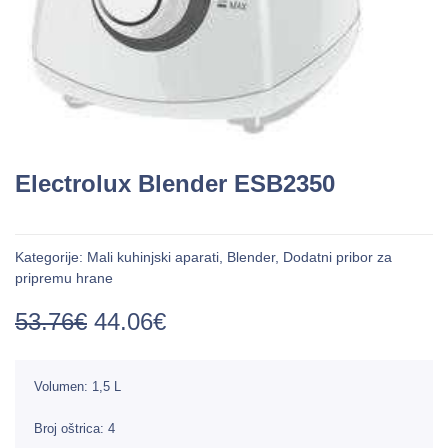
Electrolux Blender ESB2350
Kategorije:
Mali kuhinjski aparati
,
Blender
,
Dodatni pribor za
pripremu hrane
53.76
€
44.06
€
Volumen: 1,5 L
Broj oštrica: 4