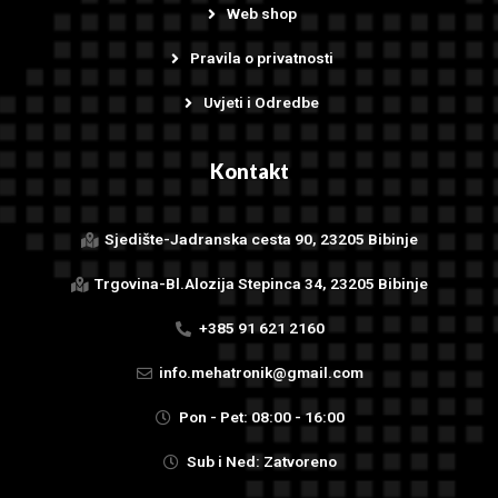
Web shop
Pravila o privatnosti
Uvjeti i Odredbe
Kontakt
Sjedište-Jadranska cesta 90, 23205 Bibinje
Trgovina-Bl.Alozija Stepinca 34, 23205 Bibinje
+385 91 621 2160
info.mehatronik@gmail.com
Pon - Pet: 08:00 - 16:00
Sub i Ned: Zatvoreno