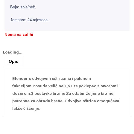
Boja: siva/bež.
Jamstvo: 24 mjeseca.
Nema na zalihi
Loading...
Opis
Blender s odvojivim oštricama i pulsnom
fukncijom.Posuda veličine 1,5 L te poklopac s otvorom i
dozerom.3 postavke brzine Za odabir željene brzine
potrebne za obradu hrane. Odvojiva oštrica omogućava
lakše čišćenje.