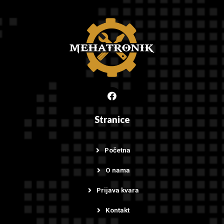
Stranice
Početna
O nama
Prijava kvara
Kontakt