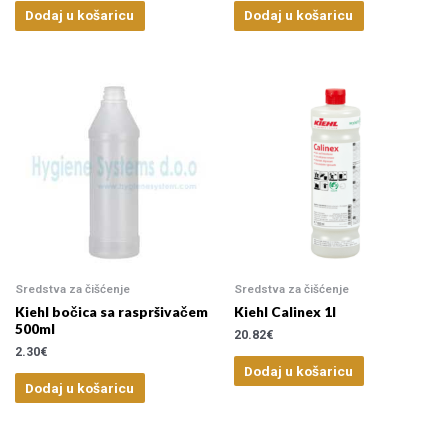
Dodaj u košaricu
Dodaj u košaricu
Sredstva za čišćenje
Sredstva za čišćenje
Kiehl bočica sa raspršivačem
Kiehl Calinex 1l
500ml
20.82
€
2.30
€
Dodaj u košaricu
Dodaj u košaricu