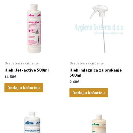
Sredstva za čišćenje
Sredstva za čišćenje
Kiehl Jet-active 500ml
Kiehl mlaznica za prskanje
500ml
14.58
€
2.48
€
Dodaj u košaricu
Dodaj u košaricu