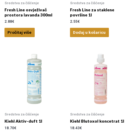
Sredstva za čišćenje
Sredstva za čišćenje
Fresh Line osvježivač
Fresh Line za staklene
prostora lavanda 300ml
površine 1l
2.88
€
2.55
€
Pročitaj više
Dodaj u košaricu
Sredstva za čišćenje
Sredstva za čišćenje
Kiehl Aktiv-duft 1l
Kiehl Blutoxol koncetrat 1l
18.70
€
18.43
€