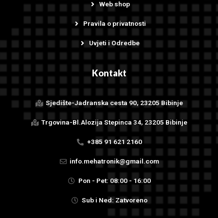
Web shop
Pravila o privatnosti
Uvjeti i Odredbe
Kontakt
Sjedište-Jadranska cesta 90, 23205 Bibinje
Trgovina-Bl.Alozija Stepinca 34, 23205 Bibinje
+385 91 621 2160
info.mehatronik@gmail.com
Pon - Pet: 08:00 - 16:00
Sub i Ned: Zatvoreno