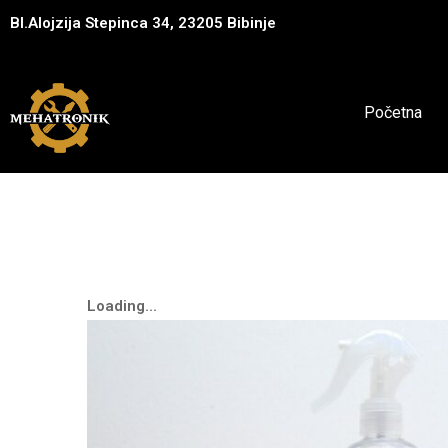
Bl.Alojzija Stepinca 34, 23205 Bibinje
Početna
Loading...