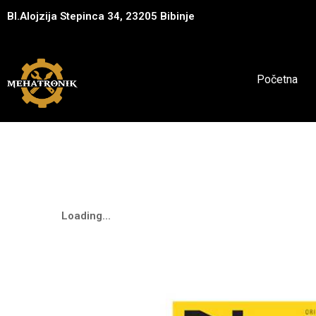
Bl.Alojzija Stepinca 34, 23205 Bibinje
Početna
Loading...