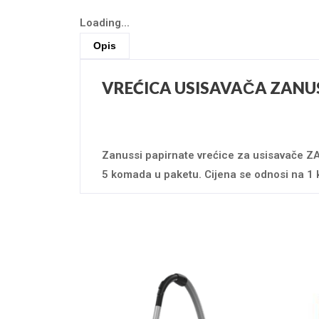
Loading...
Opis
VREĆICA USISAVAČA ZANUS
Zanussi papirnate vrećice za usisavače 
5 komada u paketu. Cijena se odnosi na 1 