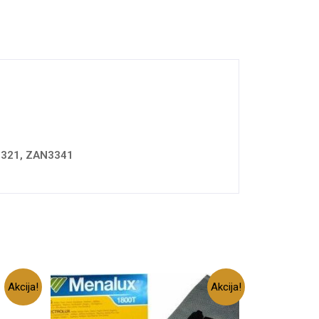
N3321, ZAN3341
Akcija!
Akcija!