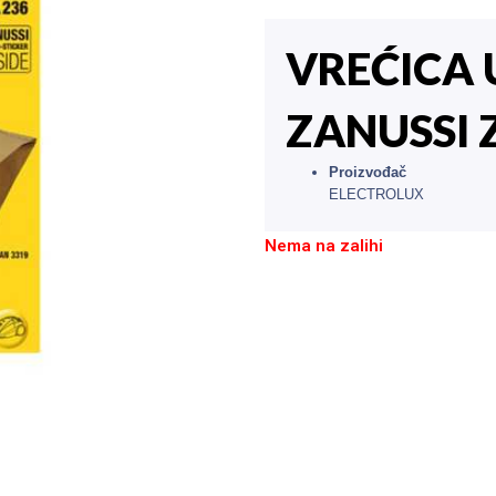
VREĆICA 
ZANUSSI 
Proizvođač
ELECTROLUX
Nema na zalihi