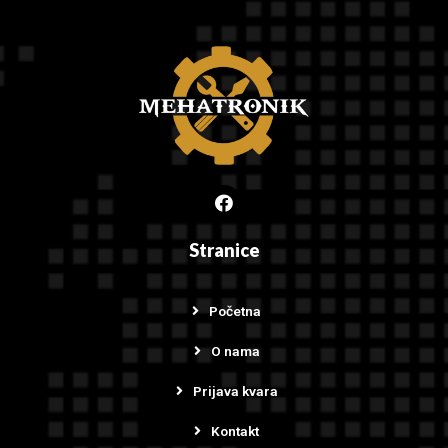
Stranice
Početna
O nama
Prijava kvara
Kontakt