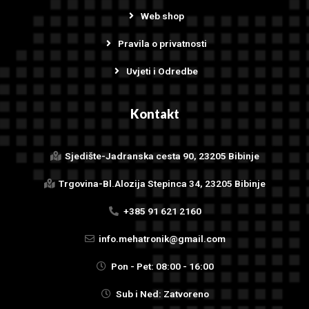
Web shop
Pravila o privatnosti
Uvjeti i Odredbe
Kontakt
Sjedište-Jadranska cesta 90, 23205 Bibinje
Trgovina-Bl.Alozija Stepinca 34, 23205 Bibinje
+385 91 621 2160
info.mehatronik@gmail.com
Pon - Pet: 08:00 - 16:00
Sub i Ned: Zatvoreno