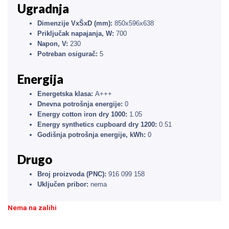
Ugradnja
Dimenzije VxŠxD (mm):
850x596x638
Priključak napajanja, W:
700
Napon, V:
230
Potreban osigurač:
5
Energija
Energetska klasa:
A+++
Dnevna potrošnja energije:
0
Energy cotton iron dry 1000:
1.05
Energy synthetics cupboard dry 1200:
0.51
Godišnja potrošnja energije, kWh:
0
Drugo
Broj proizvoda (PNC):
916 099 158
Uključen pribor:
nema
Nema na zalihi