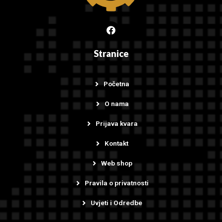
Stranice
Početna
O nama
Prijava kvara
Kontakt
Web shop
Pravila o privatnosti
Uvjeti i Odredbe