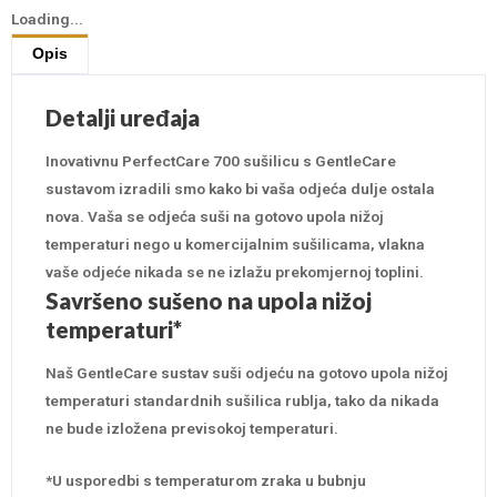
Loading...
Opis
Detalji uređaja
Inovativnu PerfectCare 700 sušilicu s GentleCare
sustavom izradili smo kako bi vaša odjeća dulje ostala
nova. Vaša se odjeća suši na gotovo upola nižoj
temperaturi nego u komercijalnim sušilicama, vlakna
vaše odjeće nikada se ne izlažu prekomjernoj toplini.
Savršeno sušeno na upola nižoj
temperaturi*
Naš GentleCare sustav suši odjeću na gotovo upola nižoj
temperaturi standardnih sušilica rublja, tako da nikada
ne bude izložena previsokoj temperaturi.
*U usporedbi s temperaturom zraka u bubnju