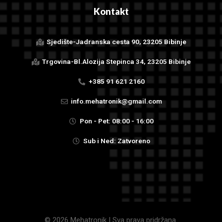
Kontakt
Sjedište-Jadranska cesta 90, 23205 Bibinje
Trgovina-Bl.Alozija Stepinca 34, 23205 Bibinje
+385 91 621 2160
info.mehatronik@gmail.com
Pon - Pet: 08:00 - 16:00
Sub i Ned: Zatvoreno
© 2026 Mehatronik | Sva prava pridržana.