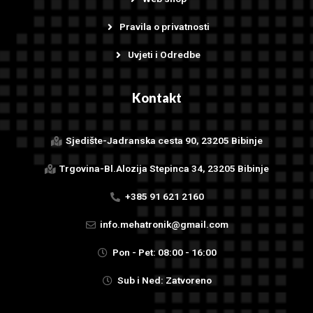
Pravila o privatnosti
Uvjeti i Odredbe
Kontakt
Sjedište-Jadranska cesta 90, 23205 Bibinje
Trgovina-Bl.Alozija Stepinca 34, 23205 Bibinje
+385 91 621 2160
info.mehatronik@gmail.com
Pon - Pet: 08:00 - 16:00
Sub i Ned: Zatvoreno