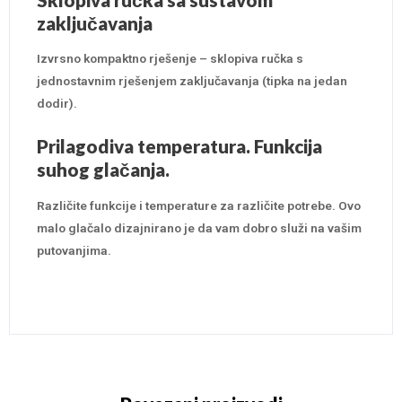
Sklopiva ručka sa sustavom
zaključavanja
Izvrsno kompaktno rješenje – sklopiva ručka s
jednostavnim rješenjem zaključavanja (tipka na jedan
dodir).
Prilagodiva temperatura. Funkcija
suhog glačanja.
Različite funkcije i temperature za različite potrebe. Ovo
malo glačalo dizajnirano je da vam dobro služi na vašim
putovanjima.