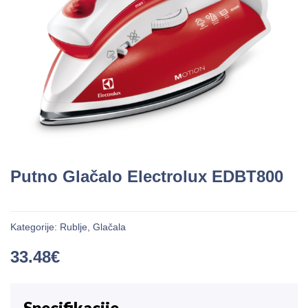
Putno Glačalo Electrolux EDBT800
Kategorije:
Rublje
,
Glačala
33.48
€
Specifikacije