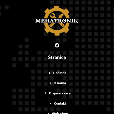
Stranice
Početna
O nama
Prijava kvara
Kontakt
Web shop