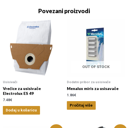
Povezani proizvodi
OUT OF STOCK
Usisivači
Dodatni pribor za usisivače
Vrećice za usisivače
Menalux miris za usisavače
Electrolux ES 49
1.86
€
7.48
€
Pročitaj više
Dodaj u košaricu