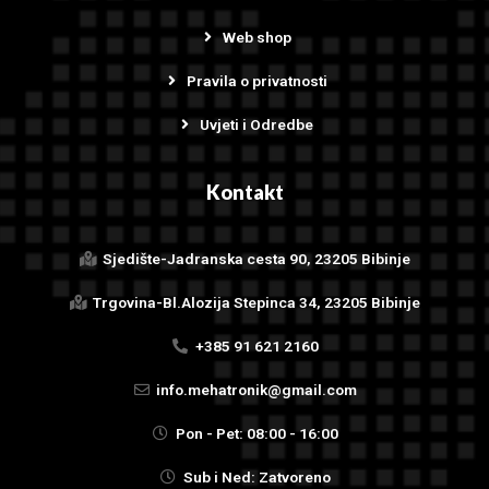
Web shop
Pravila o privatnosti
Uvjeti i Odredbe
Kontakt
Sjedište-Jadranska cesta 90, 23205 Bibinje
Trgovina-Bl.Alozija Stepinca 34, 23205 Bibinje
+385 91 621 2160
info.mehatronik@gmail.com
Pon - Pet: 08:00 - 16:00
Sub i Ned: Zatvoreno