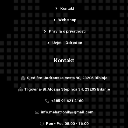
Kontakt
Web shop
Pravila o privatnosti
Uvjeti i Odredbe
Kontakt
Sjedište-Jadranska cesta 90, 23205 Bibinje
Trgovina-Bl.Alozija Stepinca 34, 23205 Bibinje
+385 91 621 2160
info.mehatronik@gmail.com
Pon - Pet: 08:00 - 16:00