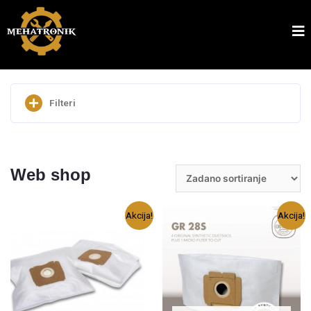
Filteri
Pretraži
Web shop
Akcija!
Akcija!
Cijena