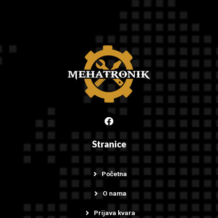
Stranice
Početna
O nama
Prijava kvara