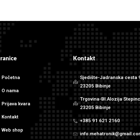
tranice
Kontakt
Početna
Sjedište-Jadranska cesta 
23205 Bibinje
O nama
Trgovina-Bl.Alozija Stepin
Prijava kvara
23205 Bibinje
Kontakt
+385 91 621 2160
Web shop
info.mehatronik@gmail.c