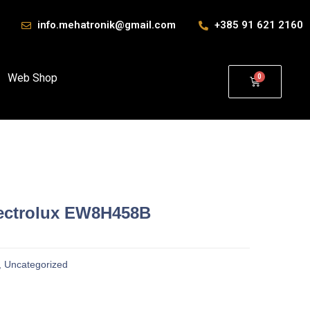
info.mehatronik@gmail.com
+385 91 621 2160
Web Shop
lectrolux EW8H458B
,
Uncategorized