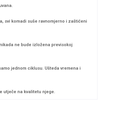
čuvana.
, svi komadi suše ravnomjerno i zaštićeni
 nikada ne bude izložena previsokoj
 samo jednom ciklusu. Ušteda vremena i
 utječe na kvalitetu njege.