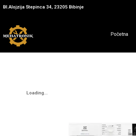
Bl.Alojzija Stepinca 34, 23205 Bibinje
Početna
Loading...