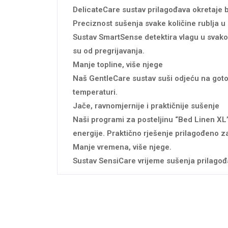
DelicateCare sustav prilagođava okretaje b
Preciznost sušenja svake količine rublja u 
Sustav SmartSense detektira vlagu u svako
su od pregrijavanja.
Manje topline, više njege
Naš GentleCare sustav suši odjeću na gotov
temperaturi.
Jače, ravnomjernije i praktičnije sušenje
Naši programi za posteljinu “Bed Linen XL
energije. Praktično rješenje prilagođeno z
Manje vremena, više njege.
Sustav SensiCare vrijeme sušenja prilagođa