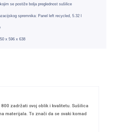
 kojim se postiže bolja preglednost sušilice
zacijskog spremnika: Panel left recycled, 5.32 l
e
50 x 596 x 638
00 zadržati svoj oblik i kvalitetu. Sušilica
ma materijala. To znači da se svaki komad