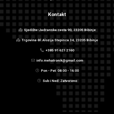
Kontakt
Sjedište-Jadranska cesta 90, 23205 Bibinje
Trgovina-Bl.Alozija Stepinca 34, 23205 Bibinje
+385 91 621 2160
info.mehatronik@gmail.com
Pon - Pet: 08:00 - 16:00
Sub i Ned: Zatvoreno