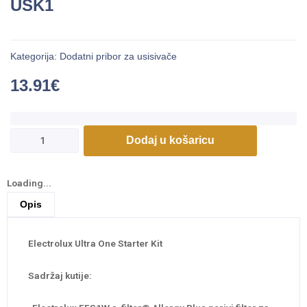
USK1
Kategorija:
Dodatni pribor za usisivače
13.91
€
Dodaj u košaricu
Loading...
Opis
Electrolux Ultra One Starter Kit
Sadržaj kutije: