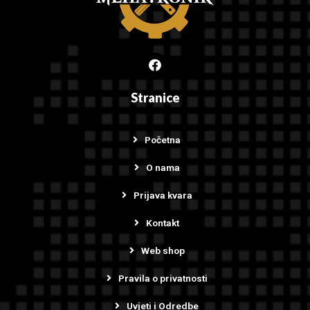
Stranice
Početna
O nama
Prijava kvara
Kontakt
Web shop
Pravila o privatnosti
Uvjeti i Odredbe