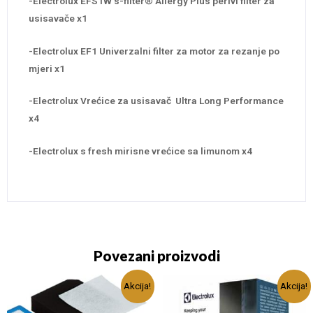
-Electrolux EFS1W s-filter® Allergy Plus perivi filter za
usisavače x1
-Electrolux EF1 Univerzalni filter za motor za rezanje po
mjeri x1
-Electrolux Vrećice za usisavač Ultra Long Performance
x4
-Electrolux s fresh mirisne vrećice sa limunom x4
Povezani proizvodi
Akcija!
Akcija!