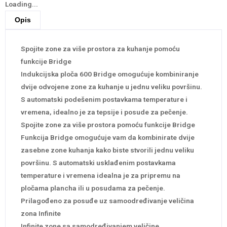
Loading...
Opis
Spojite zone za više prostora za kuhanje pomoću
funkcije Bridge
Indukcijska ploča 600 Bridge omogućuje kombiniranje
dvije odvojene zone za kuhanje u jednu veliku površinu.
S automatski podešenim postavkama temperature i
vremena, idealno je za tepsije i posude za pečenje.
Spojite zone za više prostora pomoću funkcije Bridge
Funkcija Bridge omogućuje vam da kombinirate dvije
zasebne zone kuhanja kako biste stvorili jednu veliku
površinu. S automatski usklađenim postavkama
temperature i vremena idealna je za pripremu na
pločama plancha ili u posudama za pečenje.
Prilagođeno za posuđe uz samoodređivanje veličina
zona Infinite
Infinite zone sa samodređivanjem veličine