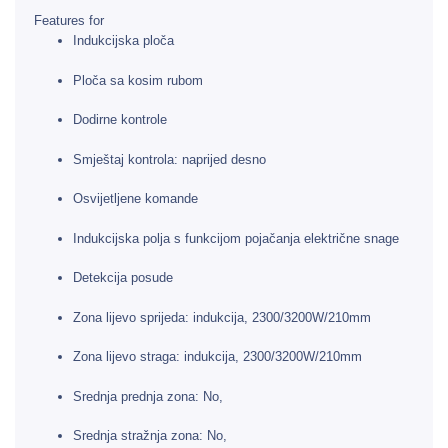
Features for
Indukcijska ploča
Ploča sa kosim rubom
Dodirne kontrole
Smještaj kontrola: naprijed desno
Osvijetljene komande
Indukcijska polja s funkcijom pojačanja električne snage
Detekcija posude
Zona lijevo sprijeda: indukcija, 2300/3200W/210mm
Zona lijevo straga: indukcija, 2300/3200W/210mm
Srednja prednja zona: No,
Srednja stražnja zona: No,