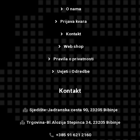
O nama
Prijava kvara
Kontakt
Web shop
Pravila o privatnosti
Uvjeti i Odredbe
Kontakt
Sjedište-Jadranska cesta 90, 23205 Bibinje
Trgovina-Bl.Alozija Stepinca 34, 23205 Bibinje
+385 91 621 2160