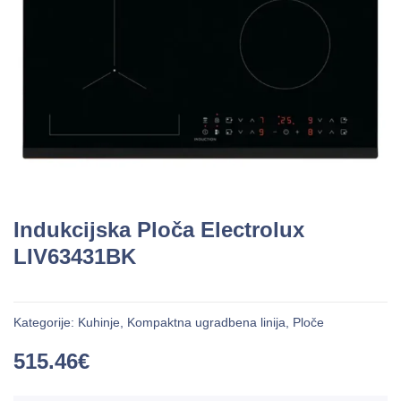
Indukcijska Ploča Electrolux
LIV63431BK
Kategorije:
Kuhinje
,
Kompaktna ugradbena linija
,
Ploče
515.46
€