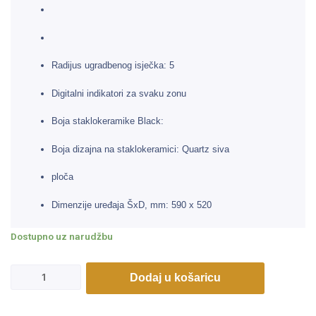
Radijus ugradbenog isječka: 5
Digitalni indikatori za svaku zonu
Boja staklokeramike Black:
Boja dizajna na staklokeramici: Quartz siva
ploča
Dimenzije uređaja ŠxD, mm: 590 x 520
Dostupno uz narudžbu
Dodaj u košaricu