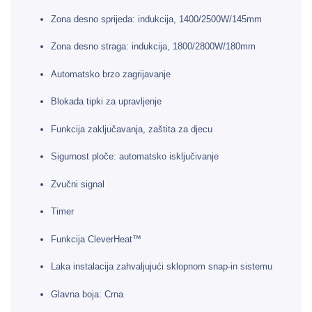
Zona desno sprijeda: indukcija, 1400/2500W/145mm
Zona desno straga: indukcija, 1800/2800W/180mm
Automatsko brzo zagrijavanje
Blokada tipki za upravljenje
Funkcija zaključavanja, zaštita za djecu
Sigurnost ploče: automatsko isključivanje
Zvučni signal
Timer
Funkcija CleverHeat™
Laka instalacija zahvaljujući sklopnom snap-in sistemu
Glavna boja: Crna