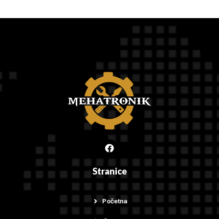
0
.00 €
—
100
.00 €
Stranice
Početna