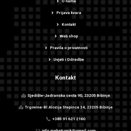
O nama
Prijava kvara
Kontakt
Web shop
Pravila o privatnosti
Uvjeti i Odredbe
Kontakt
Sjedište-Jadranska cesta 90, 23205 Bibinje
Trgovina-Bl.Alozija Stepinca 34, 23205 Bibinje
+385 91 621 2160
info.mehatronik@gmail.com