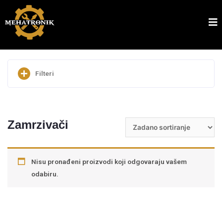
Filteri
Pretraži
Zamrzivači
Nisu pronađeni proizvodi koji odgovaraju vašem
odabiru.
Cijena